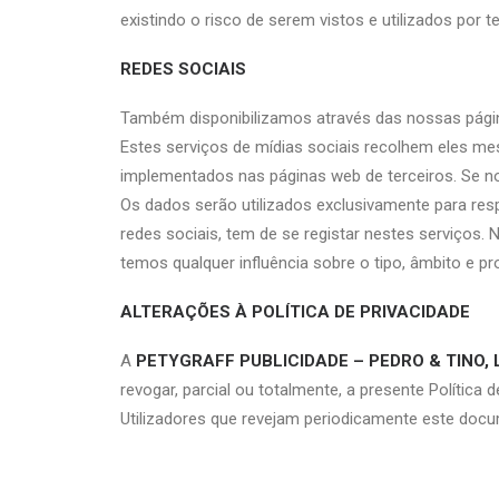
existindo o risco de serem vistos e utilizados por t
REDES SOCIAIS
Também disponibilizamos através das nossas págin
Estes serviços de mídias sociais recolhem eles me
implementados nas páginas web de terceiros. Se n
Os dados serão utilizados exclusivamente para res
redes sociais, tem de se registar nestes serviços. 
temos qualquer influência sobre o tipo, âmbito e 
ALTERAÇÕES À POLÍTICA DE PRIVACIDADE
A
PETYGRAFF PUBLICIDADE – PEDRO & TINO, 
revogar, parcial ou totalmente, a presente Polític
Utilizadores que revejam periodicamente este doc