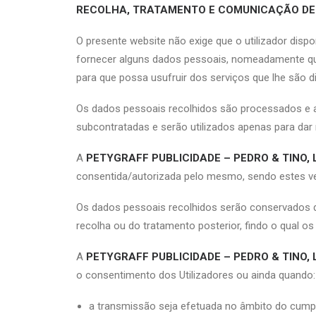
RECOLHA, TRATAMENTO E COMUNICAÇÃO DE
O presente website não exige que o utilizador dispon
fornecer alguns dados pessoais, nomeadamente qua
para que possa usufruir dos serviços que lhe são 
Os dados pessoais recolhidos são processados e
subcontratadas e serão utilizados apenas para dar
A
PETYGRAFF PUBLICIDADE – PEDRO & TINO, 
consentida/autorizada pelo mesmo, sendo estes ve
Os dados pessoais recolhidos serão conservados de
recolha ou do tratamento posterior, findo o qual 
A
PETYGRAFF PUBLICIDADE – PEDRO & TINO, 
o consentimento dos Utilizadores ou ainda quando:
a transmissão seja efetuada no âmbito do cump