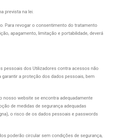
 prevista na lei.
o. Para revogar o consentimento do tratamento
ição, apagamento, limitação e portabilidade, deverá
s pessoais dos Utilizadores contra acessos não
 a garantir a proteção dos dados pessoais, bem
er ao nosso website se encontra adequadamente
 adoção de medidas de segurança adequadas
igna), o risco de os dados pessoais e passwords
ados poderão circular sem condições de segurança,