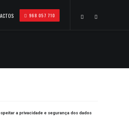
968 057 710
ACTOS
peitar a privacidade e segurança dos dados