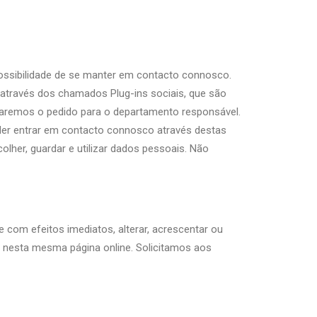
ossibilidade de se manter em contacto connosco.
 através dos chamados Plug-ins sociais, que são
haremos o pedido para o departamento responsável.
oder entrar em contacto connosco através destas
olher, guardar e utilizar dados pessoais. Não
 com efeitos imediatos, alterar, acrescentar ou
as nesta mesma página online. Solicitamos aos