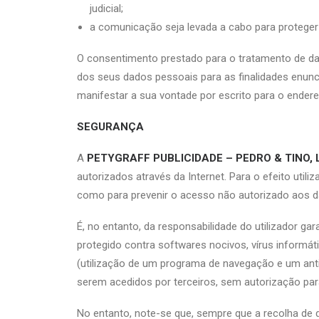
judicial;
a comunicação seja levada a cabo para proteger in
O consentimento prestado para o tratamento de da
dos seus dados pessoais para as finalidades enunci
manifestar a sua vontade por escrito para o ender
SEGURANÇA
A
PETYGRAFF PUBLICIDADE – PEDRO & TINO, 
autorizados através da Internet. Para o efeito uti
como para prevenir o acesso não autorizado aos da
É, no entanto, da responsabilidade do utilizador g
protegido contra softwares nocivos, vírus informá
(utilização de um programa de navegação e um anti
serem acedidos por terceiros, sem autorização para
No entanto, note-se que, sempre que a recolha de 