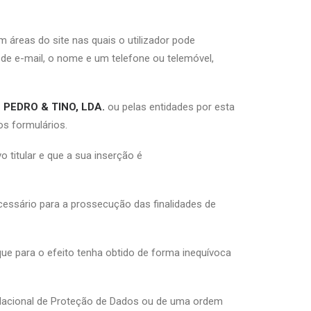
em áreas do site nas quais o utilizador pode
e e-mail, o nome e um telefone ou telemóvel,
PEDRO & TINO, LDA.
ou pelas entidades por esta
os formulários.
 titular e que a sua inserção é
cessário para a prossecução das finalidades de
e para o efeito tenha obtido de forma inequívoca
 Nacional de Proteção de Dados ou de uma ordem